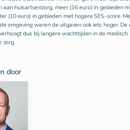
n aan huisartsenzorg, meer (16 euro) in gebieden m
der (10 euro) in gebieden met hogere SES-score. M
 de omgeving waren de uitgaven ook iets hoger. De 
verhoogt dus bij langere wachttijden in de medisch
he zorg.
n door