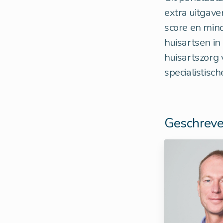
extra uitgave
score en min
huisartsen in
huisartszorg 
specialistisc
Geschreve