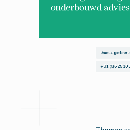
onderbouwd advies.
thomas.gimbrere
+ 31 (0)6 25 10 