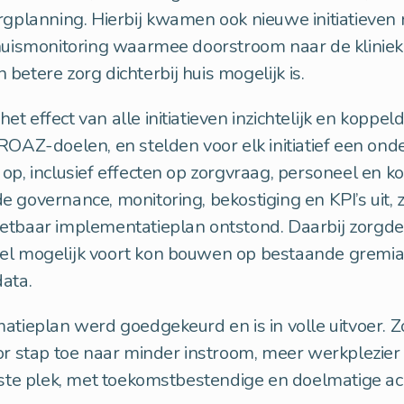
rgplanning. Hierbij kwamen ook nieuwe initiatieven 
thuismonitoring waarmee doorstroom naar de klinie
betere zorg dichterbij huis mogelijk is.
t effect van alle initiatieven inzichtelijk en koppe
ROAZ-doelen, en stelden voor elk initiatief een o
op, inclusief effecten op zorgvraag, personeel en k
 governance, monitoring, bekostiging en KPI’s uit, 
etbaar implementatieplan ontstond. Daarbij zorgde
el mogelijk voort kon bouwen op bestaande gremia
ata.
atieplan werd goedgekeurd en is in volle uitvoer. 
or stap toe naar minder instroom, meer werkplezier 
iste plek, met toekomstbestendige en doelmatige ac