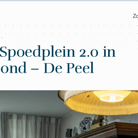
Z
Spoedplein 2.0 in
ond – De Peel