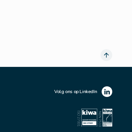
Volg ons op LinkedIn
ISO 27001
NEN 7510