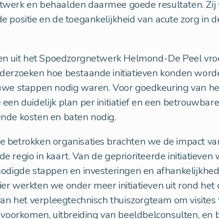
werk en behaalden daarmee goede resultaten. Zij
 positie en de toegankelijkheid van acute zorg in 
ijen uit het Spoedzorgnetwerk Helmond-De Peel vr
derzoeken hoe bestaande initiatieven konden worde
uwe stappen nodig waren. Voor goedkeuring van he
een duidelijk plan per initiatief en een betrouwbare
ende kosten en baten nodig.
 betrokken organisaties brachten we de impact va
n de regio in kaart. Van de geprioriteerde initiatieve
odigde stappen en investeringen en afhankelijkhede
r werkten we onder meer initiatieven uit rond het
van het verpleegtechnisch thuiszorgteam om visites
 voorkomen, uitbreiding van beeldbelconsulten, en 