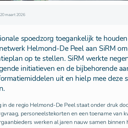
20 maart 2026
onale spoedzorg toegankelijk te houden
netwerk Helmond-De Peel aan SiRM om
tieplan op te stellen. SiRM werkte nege
nde initiatieven en de bijbehorende aa
formatiemiddelen uit en hielp mee deze 
n.
 in de regio Helmond-De Peel staat onder druk do
rgvraag, personeelstekorten en een toename van 
orgaanbieders werken al jaren nauw samen binnen 