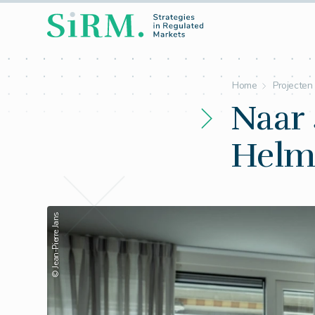
Home
Projecten
Naar 
Helm
© Jean-Pierre Jans