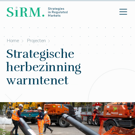
Home
Projecten
Strategische
herbezinning
warmtenet
© Helene van Rijn