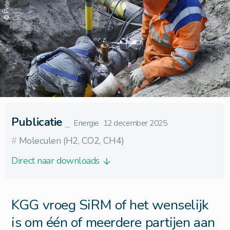
© Peter Hilz
Publicatie
⎯
Energie
12 december 2025
#
Moleculen (H2, CO2, CH4)
Direct naar downloads
KGG vroeg SiRM of het wenselijk
is om één of meerdere partijen aan