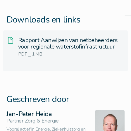
Downloads en links
Rapport Aanwijzen van netbeheerders
voor regionale waterstofinfrastructuur
PDF ⎯ 1 MB
Geschreven door
Jan-Peter Heida
Partner Zorg & Energie
Vooral actief in Energie, Ziekenhuiszorg en