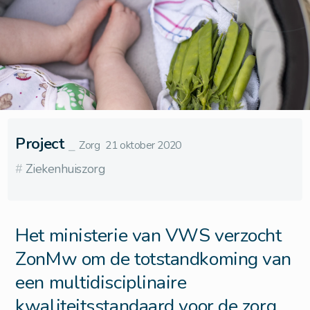
Project
⎯
Zorg
21 oktober 2020
#
Ziekenhuiszorg
Het ministerie van VWS verzocht
ZonMw om de totstandkoming van
een multidisciplinaire
kwaliteitsstandaard voor de zorg