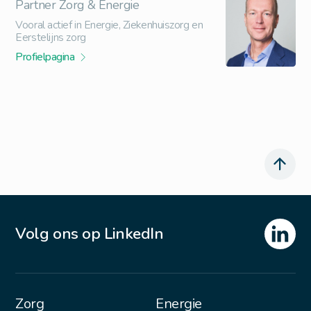
Partner Zorg & Energie
Vooral actief in Energie, Ziekenhuiszorg en
Eerstelijns zorg
Profielpagina
Volg ons op LinkedIn
Zorg
Energie