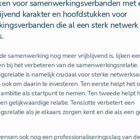
ken voor samenwerkingsverbanden met 
lijvend karakter en hoofdstukken voor
ingsverbanden die al een sterk netwerk
s.
de samenwerking nog meer vrijblijvend is, lijken eer
en bij het verbeteren van de samenwerkingsrelatie
srelatie is namelijk cruciaal voor sterke netwerk
 ook om daarin te investeren. Ten eerste helpt het
ambitie als startpunt te nemen. Ten tweede helpt 
n gelijkwaardige relatie. Tenslotte verbetert een
relatie als je elkaars zorgen kent en die als een 
.
wensen ook nog een professionaliseringsslag van d