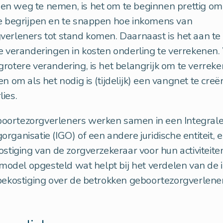
n weg te nemen, is het om te beginnen prettig om
te begrijpen en te snappen hoe inkomens van
verleners tot stand komen. Daarnaast is het aan t
e veranderingen in kosten onderling te verrekenen
rotere verandering, is het belangrijk om te verrek
en om als het nodig is (tijdelijk) een vangnet te creë
ies.
ortezorgverleners werken samen in een Integral
rganisatie (IGO) of een andere juridische entiteit,
ostiging van de zorgverzekeraar voor hun activiteite
n model opgesteld wat helpt bij het verdelen van de 
bekostiging over de betrokken geboortezorgverlener