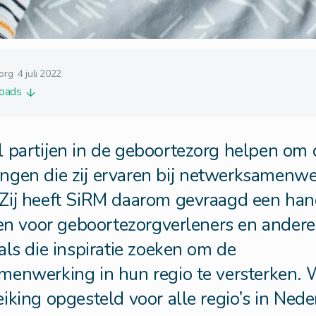
org
4 juli 2022
loads
 partijen in de geboortezorg helpen om 
ngen die zij ervaren bij netwerksamenw
Zij heeft SiRM daarom gevraagd een han
len voor geboortezorgverleners en andere
als die inspiratie zoeken om de
menwerking in hun regio te versterken.
iking opgesteld voor alle regio’s in Ned