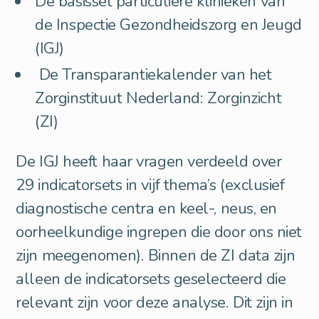
De basisset particuliere klinieken van
de Inspectie Gezondheidszorg en Jeugd
(IGJ)
De Transparantiekalender van het
Zorginstituut Nederland: Zorginzicht
(ZI)
De IGJ heeft haar vragen verdeeld over
29 indicatorsets in vijf thema’s (exclusief
diagnostische centra en keel-, neus, en
oorheelkundige ingrepen die door ons niet
zijn meegenomen). Binnen de ZI data zijn
alleen de indicatorsets geselecteerd die
relevant zijn voor deze analyse. Dit zijn in