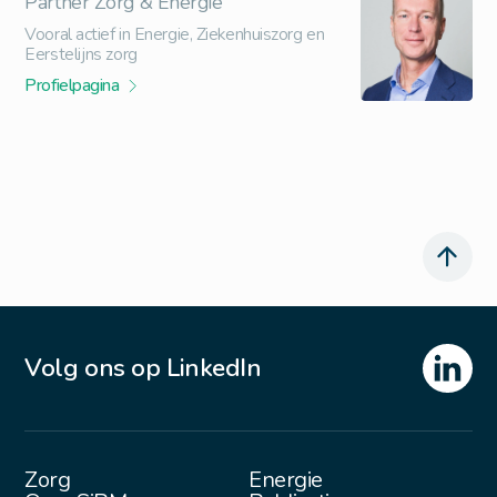
Partner Zorg & Energie
Vooral actief in Energie, Ziekenhuiszorg en
Eerstelijns zorg
Profielpagina
Volg ons op LinkedIn
Zorg
Energie