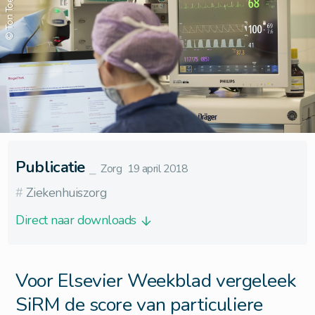
© Ton Toemen
Publicatie
⎯
Zorg
19 april 2018
#
Ziekenhuiszorg
Direct naar downloads
Voor Elsevier Weekblad vergeleek
SiRM de score van particuliere