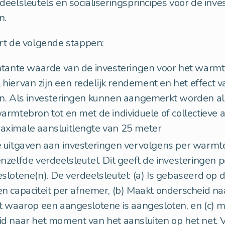
deelsleutels en socialiseringsprincipes voor de inve
n.
rt de volgende stappen:
ntante waarde van de investeringen voor het warmt
hiervan zijn een redelijk rendement en het effect v
n. Als investeringen kunnen aangemerkt worden al
armtebron tot en met de individuele of collectieve a
aximale aansluitlengte van 25 meter
 uitgaven aan investeringen vervolgens per warmt
nzelfde verdeelsleutel. Dit geeft de investeringen p
slotene(n). De verdeelsleutel: (a) Is gebaseerd op 
n capaciteit per afnemer, (b) Maakt onderscheid na
t waarop een aangeslotene is aangesloten, en (c) 
d naar het moment van het aansluiten op het net. V