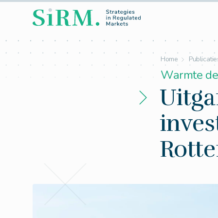
Home
Publicatie
Warmte de
Uitga
inves
Rott