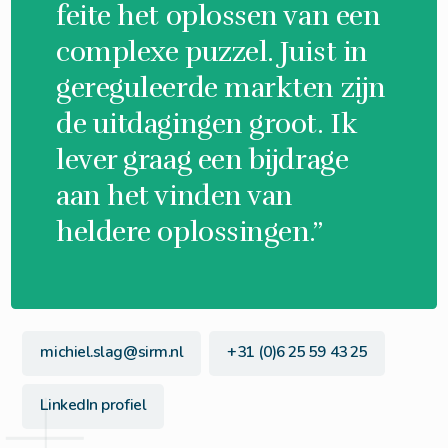
feite het oplossen van een
complexe puzzel. Juist in
gereguleerde markten zijn
de uitdagingen groot. Ik
lever graag een bijdrage
aan het vinden van
heldere oplossingen.”
michiel.slag@sirm.nl
+31 (0)6 25 59 43 25
LinkedIn profiel