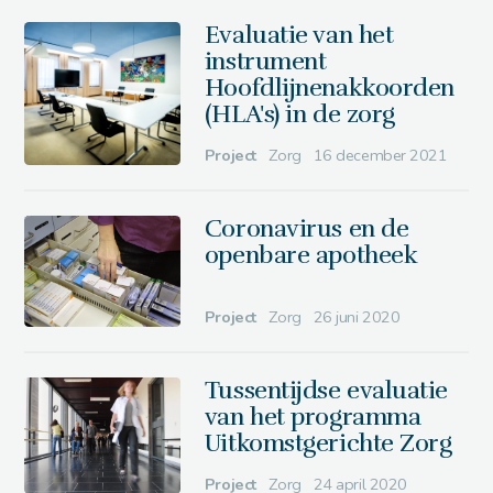
Evaluatie van het
instrument
Hoofdlijnenakkoorden
(HLA's) in de zorg
Project
Zorg
16 december 2021
Coronavirus en de
openbare apotheek
Project
Zorg
26 juni 2020
Tussentijdse evaluatie
van het programma
Uitkomstgerichte Zorg
Project
Zorg
24 april 2020