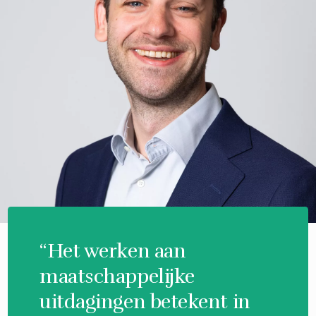
“Het werken aan
maatschappelijke
uitdagingen betekent in