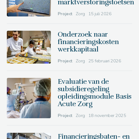
marktverstoringstoetsen
Project
Zorg
15 juli 2026
Onderzoek naar
financieringskosten
werkkapitaal
Project
Zorg
25 februari 2026
Evaluatie van de
subsidieregeling
opleidingsmodule Basis
Acute Zorg
Project
Zorg
18 november 2025
Financieringsbaten- en