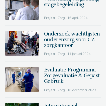
stagebegeleiding
Project
Zorg
16 april 2024
Onderzoek wachtlijsten
ouderenzorg voor CZ
zorgkantoor
Project
Zorg
11 januari 2024
Evaluatie Programma
Zorgevaluatie & Gepast
Gebruik
Project
Zorg
18 december 2023
Internationaal