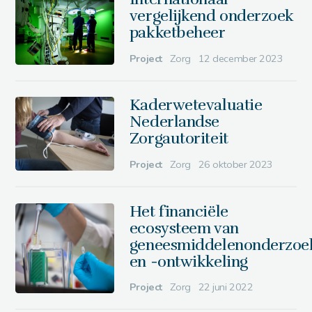
vergelijkend onderzoek
pakketbeheer
Project
Zorg
12 december 2023
Kaderwetevaluatie
Nederlandse
Zorgautoriteit
Project
Zorg
26 oktober 2023
Het financiële
ecosysteem van
geneesmiddelenonderzoe
en -ontwikkeling
Project
Zorg
22 juni 2022