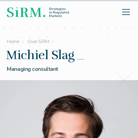
Home
Over SiRM
Michiel Slag
Managing consultant