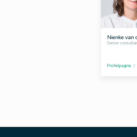
Nienke van d
Senior consulta
Profielpagina