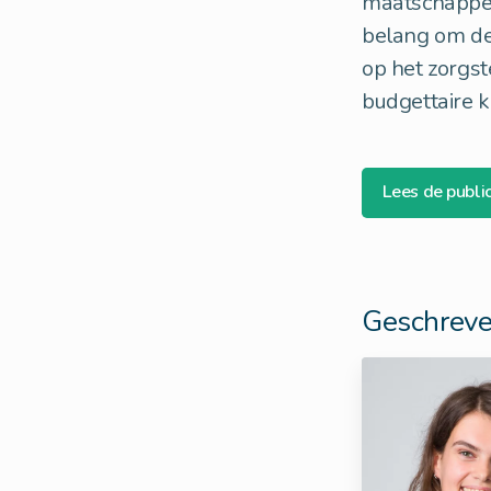
maatschappeli
belang om de 
op het zorgst
budgettaire k
Lees de public
Geschreve