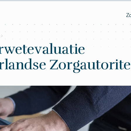
Z
rwetevaluatie
landse Zorgautorite