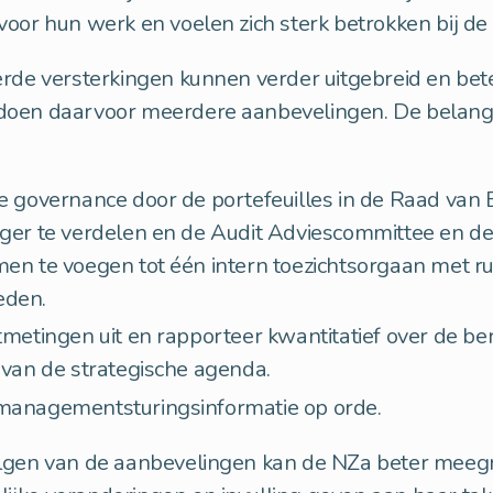
oor hun werk en voelen zich sterk betrokken bij de 
erde versterkingen kunnen verder uitgebreid en be
oen daarvoor meerdere aanbevelingen. De belangri
e governance door de portefeuilles in de Raad van 
ger te verdelen en de Audit Adviescommittee en d
en te voegen tot één intern toezichtsorgaan met r
eden.
tmetingen uit en rapporteer kwantitatief over de ber
 van de strategische agenda.
managementsturingsinformatie op orde.
lgen van de aanbevelingen kan de NZa beter meeg