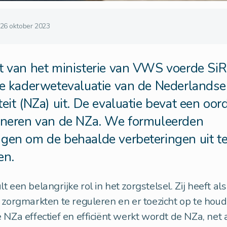
26 oktober 2023
t van het ministerie van VWS voerde Si
jkse kaderwetevaluatie van de Nederlandse
teit (NZa) uit. De evaluatie bevat een oor
ioneren van de NZa. We formuleerden
gen om de behaalde verbeteringen uit te
en.
t een belangrijke rol in het zorgstelsel. Zij heeft al
 zorgmarkten te reguleren en er toezicht op te hou
 NZa effectief en efficiënt werkt wordt de NZa, net 