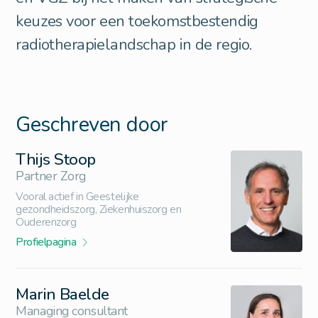
keuzes voor een toekomstbestendig
radiotherapielandschap in de regio.
Geschreven door
Thijs Stoop
Partner Zorg
Vooral actief in Geestelijke
gezondheidszorg, Ziekenhuiszorg en
Ouderenzorg
Profielpagina
Marin Baelde
Managing consultant