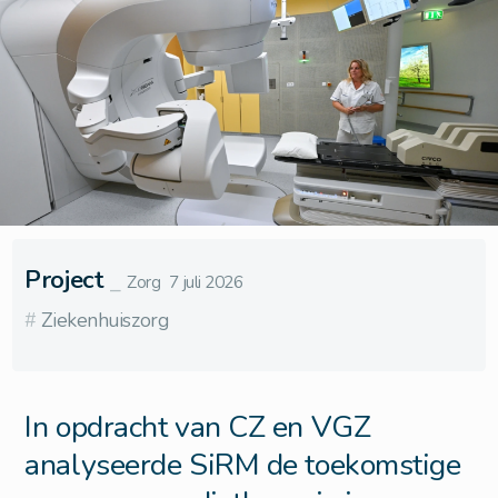
Project
⎯
Zorg
7 juli 2026
#
Ziekenhuiszorg
In opdracht van CZ en VGZ
analyseerde SiRM de toekomstige