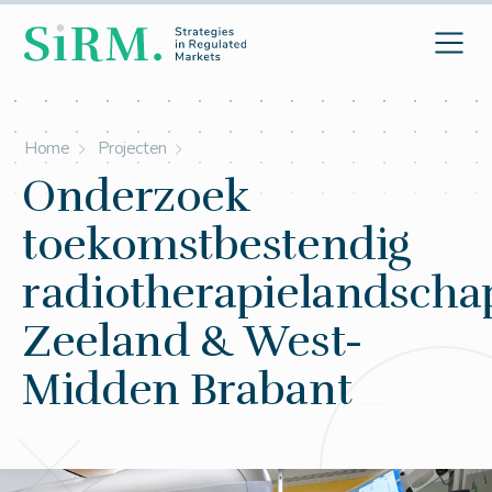
Home
Projecten
Onderzoek
toekomstbestendig
radiotherapielandscha
Zeeland & West-
Midden Brabant