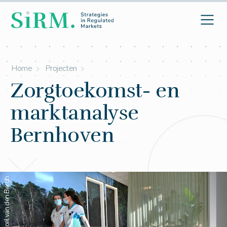
Home
Projecten
Zorgtoekomst- en
marktanalyse
Bernhoven
© Marcel van den Bergh