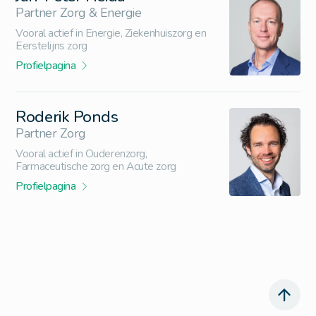
Partner Zorg & Energie
Vooral actief in Energie, Ziekenhuiszorg en
Eerstelijns zorg
Profielpagina
Roderik Ponds
Partner Zorg
Vooral actief in Ouderenzorg,
Farmaceutische zorg en Acute zorg
Profielpagina