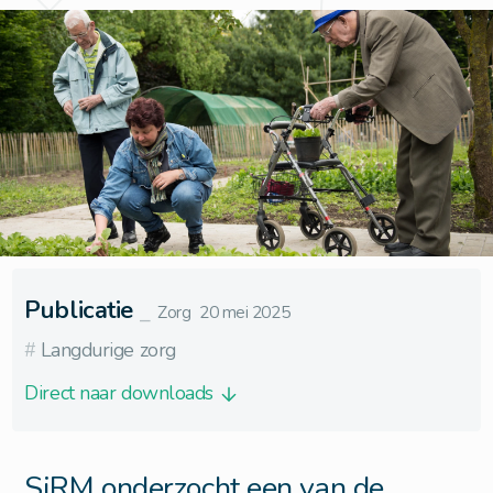
Publicatie
⎯
Zorg
20 mei 2025
#
Langdurige zorg
Direct naar downloads
SiRM onderzocht een van de