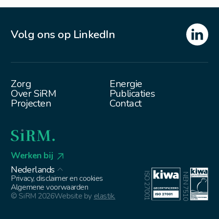
Volg ons op LinkedIn
Zorg
Energie
Over SiRM
Publicaties
Projecten
Contact
Werken bij
Nederlands
ISO 27001
NEN 7510
Privacy, disclaimer en cookies
Algemene voorwaarden
© SiRM 2026
Website by
elastik.