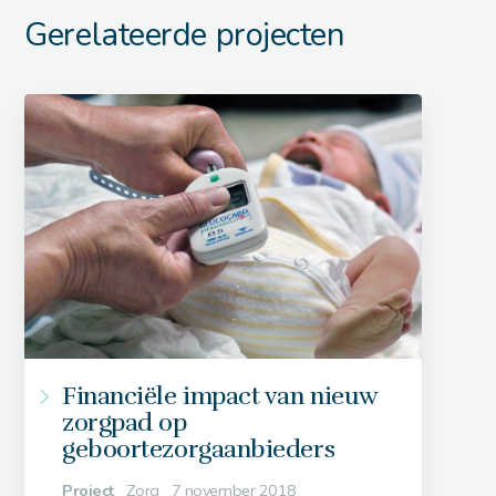
Gerelateerde projecten
Financiële impact van nieuw
zorgpad op
geboortezorgaanbieders
Project
Zorg
7 november 2018