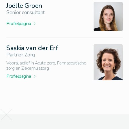
Joëlle Groen
Senior consultant
Profielpagina
Saskia van der Erf
Partner Zorg
Vooral actief in Acute zorg, Farmaceutische
zorg en Ziekenhuiszorg
Profielpagina