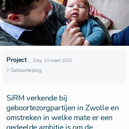
Project
⎯
Zorg
13 maart 2023
#
Geboortezorg
SiRM verkende bij
geboortezorgpartijen in Zwolle en
omstreken in welke mate er een
gedeelde ambitie is om de