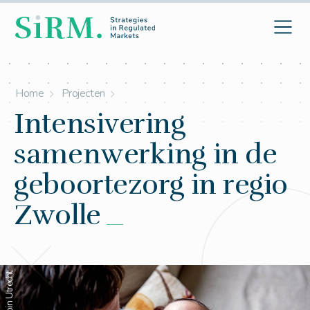
Home
Projecten
Intensivering
samenwerking in de
geboortezorg in regio
Zwolle
© Robin Utrecht