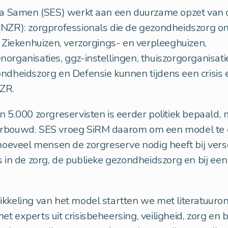
tra Samen (SES) werkt aan een duurzame opzet van 
(NZR): zorgprofessionals die de gezondheidszorg 
s. Ziekenhuizen, verzorgings- en verpleeghuizen,
organisaties, ggz-instellingen, thuiszorgorganisati
ndheidszorg en Defensie kunnen tijdens een crisis
ZR.
n 5.000 zorgreservisten is eerder politiek bepaald,
rbouwd. SES vroeg SiRM daarom om een model te 
 hoeveel mensen de zorgreserve nodig heeft bij vers
s in de zorg, de publieke gezondheidszorg en bij een 
ikkeling van het model startten we met literatuuro
t experts uit crisisbeheersing, veiligheid, zorg en b