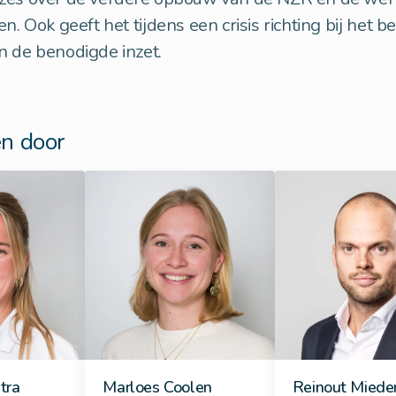
n. Ook geeft het tijdens een crisis richting bij het 
n de benodigde inzet.
n door
tra
Marloes Coolen
Reinout Mied