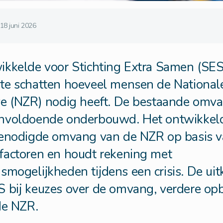
18 juni 2026
kkelde voor Stichting Extra Samen (SES
te schatten hoeveel mensen de National
ve (NZR) nodig heeft. De bestaande omv
onvoldoende onderbouwd. Het ontwikkel
benodigde omvang van de NZR op basis v
factoren en houdt rekening met
smogelijkheden tijdens een crisis. De ui
S bij keuzes over de omvang, verdere o
de NZR.