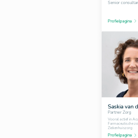
Senior consulta
Profielpagina
Saskia van d
Partner Zorg
Vooral actief in Ac
Farmaceutische zo
Ziekenhuiszorg
Profielpagina