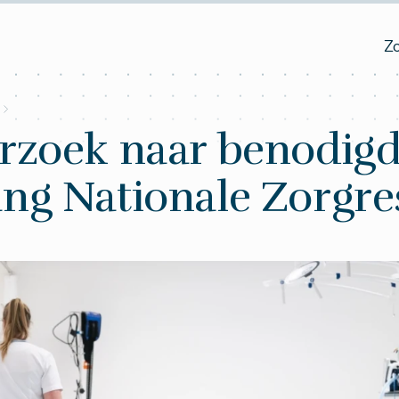
Z
rzoek naar benodig
ng Nationale Zorgre