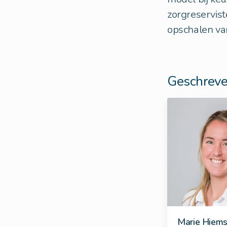
zorgreserviste
opschalen va
Geschreve
Marie Hiems