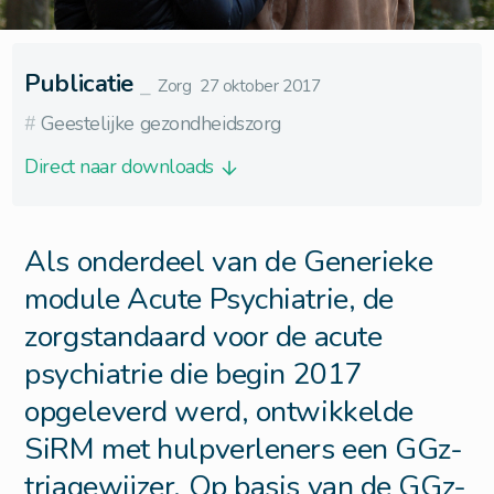
Publicatie
⎯
Zorg
27 oktober 2017
#
Geestelijke gezondheidszorg
Direct naar downloads
Als onderdeel van de Generieke
module Acute Psychiatrie, de
zorgstandaard voor de acute
psychiatrie die begin 2017
opgeleverd werd, ontwikkelde
SiRM met hulpverleners een GGz-
triagewijzer. Op basis van de GGz-