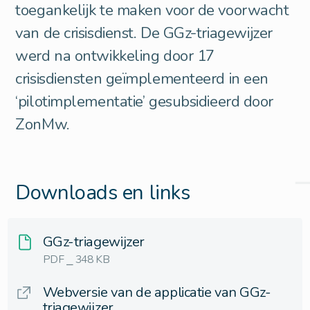
toegankelijk te maken voor de voorwacht
van de crisisdienst. De GGz-triagewijzer
werd na ontwikkeling door 17
crisisdiensten geïmplementeerd in een
‘pilotimplementatie’ gesubsidieerd door
ZonMw.
Downloads en links
GGz-triagewijzer
PDF ⎯ 348 KB
Webversie van de applicatie van GGz-
triagewijzer