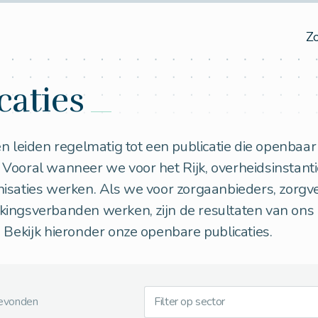
Z
caties
n leiden regelmatig tot een publicatie die openbaa
ooral wanneer we voor het Rijk, overheidsinstanti
isaties werken. Als we voor zorgaanbieders, zorgv
ingsverbanden werken, zijn de resultaten van ons 
. Bekijk hieronder onze openbare publicaties.
gevonden
Filter op sector