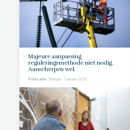
Majeure aanpassing
reguleringsmethode niet nodig.
Aanscherpen wel.
Publicatie
Energie
7 januari 2025