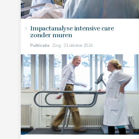
Impactanalyse intensive care
zonder muren
Publicatie
Zorg
21 oktober 2024