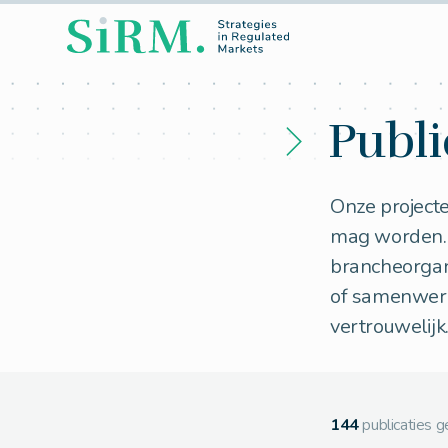
Publi
Onze projecte
mag worden. V
brancheorgan
of samenwerk
vertrouwelijk
144
publicaties 