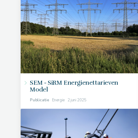
SEM - SiRM Energienettarieven
Model
Publicatie
Energie
2 juni 2025