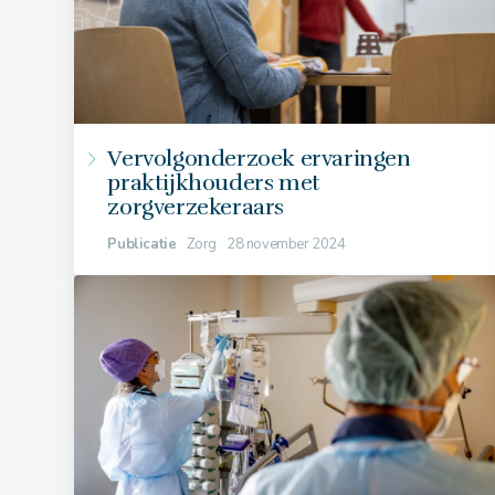
Vervolgonderzoek ervaringen
praktijkhouders met
zorgverzekeraars
Publicatie
Zorg
28 november 2024