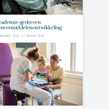
cademie-gedreven
eneesmiddelenontwikkeling
licatie
Zorg
17 oktober 2024