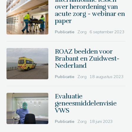
over herordening van
acute zorg - webinar en
paper
Publicatie
Zorg
6 september 2023
ROAZ beelden voor
Brabant en Zuidwest-
Nederland
Publicatie
Zorg
18 augustus 2023
Evaluatie
geneesmiddelenvisie
VWS
Publicatie
Zorg
18 juni 2023