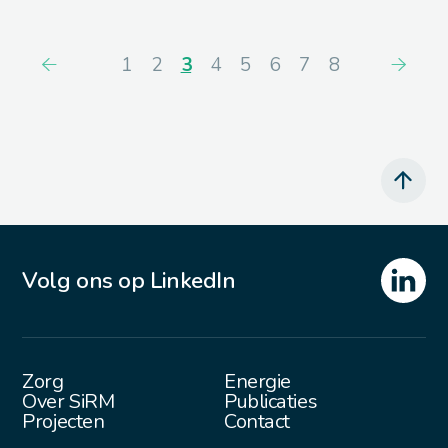
1
2
3
4
5
6
7
8
Volg ons op LinkedIn
Zorg
Energie
Over SiRM
Publicaties
Projecten
Contact