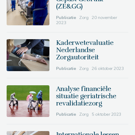
(ZE&GG)
Publicatie
Zorg
20 november
2023
Kaderwetevaluatie
Nederlandse
Zorgautoriteit
Publicatie
Zorg
26 oktober 2023
Analyse financiële
situatie geriatrische
revalidatiezorg
Publicatie
Zorg
5 oktober 2023
Internationale lessen