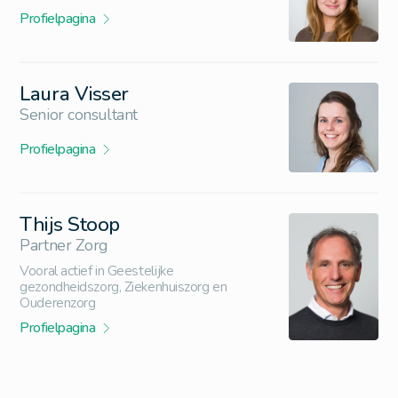
Profielpagina
Laura Visser
Senior consultant
Profielpagina
Thijs Stoop
Partner Zorg
Vooral actief in Geestelijke
gezondheidszorg, Ziekenhuiszorg en
Ouderenzorg
Profielpagina