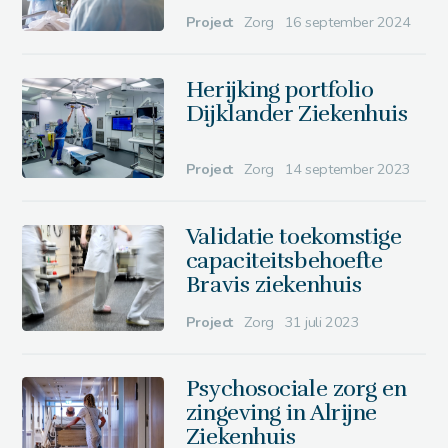
Project
Zorg
16 september 2024
Herijking portfolio
Dijklander Ziekenhuis
Project
Zorg
14 september 2023
Validatie toekomstige
capaciteitsbehoefte
Bravis ziekenhuis
Project
Zorg
31 juli 2023
Psychosociale zorg en
zingeving in Alrijne
Ziekenhuis