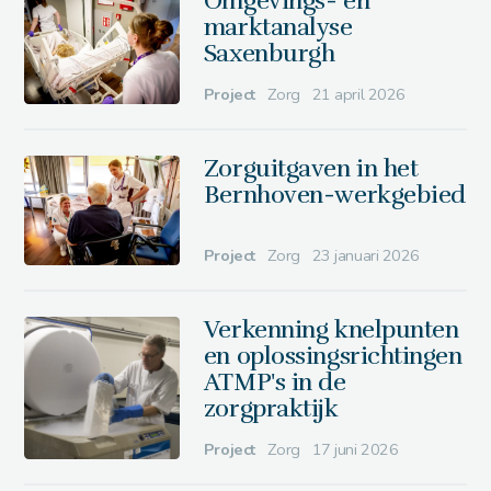
Omgevings- en
marktanalyse
Saxenburgh
Project
Zorg
21 april 2026
Zorguitgaven in het
Bernhoven-werkgebied
Project
Zorg
23 januari 2026
Verkenning knelpunten
en oplossingsrichtingen
ATMP's in de
zorgpraktijk
Project
Zorg
17 juni 2026