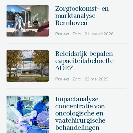
Zorgtoekomst- en
marktanalyse
Bernhoven
Project
Zorg
21 januari 2026
Beleidsrijk bepalen
capaciteitsbehoefte
ADRZ
Project
Zorg
22 mei 2025
Impactanalyse
concentratie van
oncologische en
vaatchirurgische
behandelingen