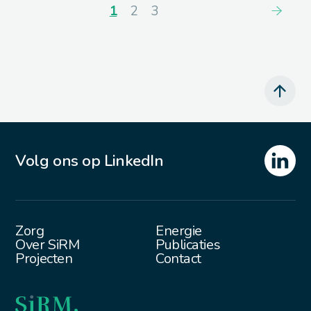
1
2
3
Volg ons op LinkedIn
Zorg
Energie
Over SiRM
Publicaties
Projecten
Contact