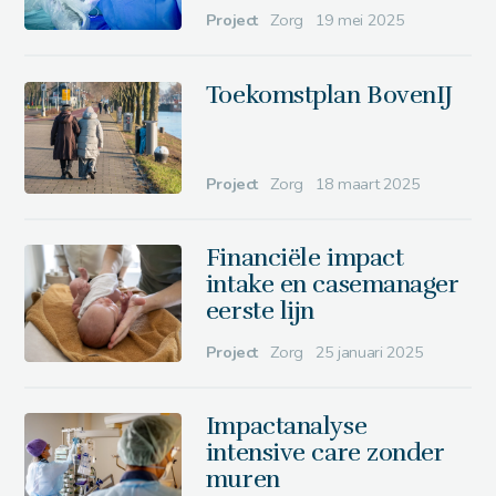
Project
Zorg
19 mei 2025
Toekomstplan BovenIJ
Project
Zorg
18 maart 2025
Financiële impact
intake en casemanager
eerste lijn
Project
Zorg
25 januari 2025
Impactanalyse
intensive care zonder
muren