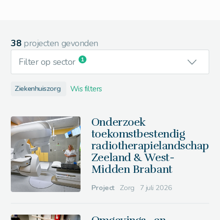
38
projecten gevonden
1
Filter op sector
Ziekenhuiszorg
Wis filters
Onderzoek
toekomstbestendig
radiotherapielandschap
Zeeland & West-
Midden Brabant
Project
Zorg
7 juli 2026