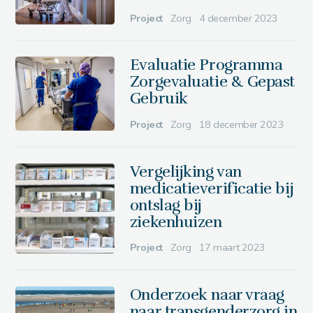
Project
Zorg
4 december 2023
Evaluatie Programma
Zorgevaluatie & Gepast
Gebruik
Project
Zorg
18 december 2023
Vergelijking van
medicatieverificatie bij
ontslag bij
ziekenhuizen
Project
Zorg
17 maart 2023
Onderzoek naar vraag
naar transgenderzorg in