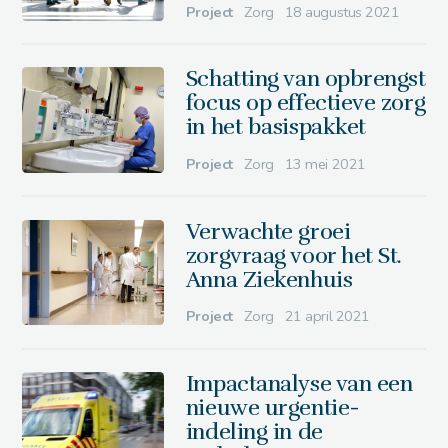
Project
Zorg
18 augustus 2021
Schatting van opbrengst
focus op effectieve zorg
in het basispakket
Project
Zorg
13 mei 2021
Verwachte groei
zorgvraag voor het St.
Anna Ziekenhuis
Project
Zorg
21 april 2021
Impactanalyse van een
nieuwe urgentie-
indeling in de