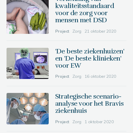
kwaliteitsstandaard
voor de zorg voor
mensen met DSD
Project
Zorg
21 oktober 2020
'De beste ziekenhuizen'
en 'De beste klinieken'
voor EW
Project
Zorg
16 oktober 2020
Strategische scenario-
analyse voor het Bravis
ziekenhuis
Project
Zorg
1 oktober 2020