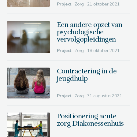
Project
Zorg
21 oktober 2021
Een andere opzet van
psychologische
vervolgopleidingen
Project
Zorg
18 oktober 2021
Contractering in de
jeugdhulp
Project
Zorg
31 augustus 2021
Positionering acute
zorg Diakonessenhuis