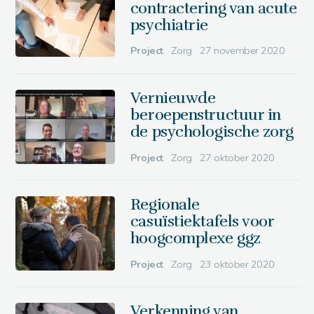
contractering van acute
psychiatrie
Project
Zorg
27 november 2020
Vernieuwde
beroepenstructuur in
de psychologische zorg
Project
Zorg
27 oktober 2020
Regionale
casuïstiektafels voor
hoogcomplexe ggz
Project
Zorg
23 oktober 2020
Verkenning van