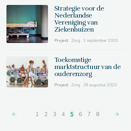
Strategie voor de
Nederlandse
Vereniging van
Ziekenhuizen
Project
Zorg
1 september 2020
Toekomstige
marktstructuur van de
ouderenzorg
Project
Zorg
28 augustus 2020
1
2
3
4
5
6
7
8